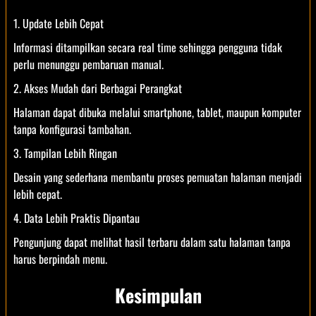
1. Update Lebih Cepat
Informasi ditampilkan secara real time sehingga pengguna tidak
perlu menunggu pembaruan manual.
2. Akses Mudah dari Berbagai Perangkat
Halaman dapat dibuka melalui smartphone, tablet, maupun komputer
tanpa konfigurasi tambahan.
3. Tampilan Lebih Ringan
Desain yang sederhana membantu proses pemuatan halaman menjadi
lebih cepat.
4. Data Lebih Praktis Dipantau
Pengunjung dapat melihat hasil terbaru dalam satu halaman tanpa
harus berpindah menu.
Kesimpulan