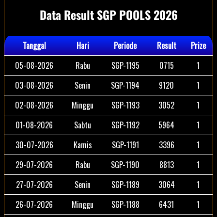
Data Result SGP POOLS 2026