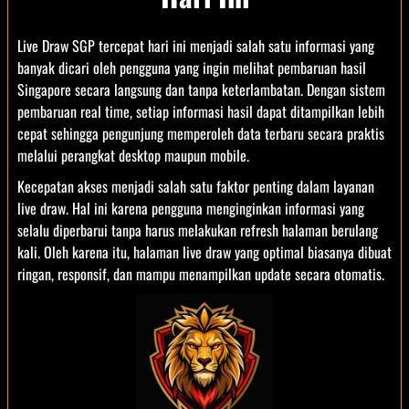
Live Draw SGP tercepat hari ini menjadi salah satu informasi yang
banyak dicari oleh pengguna yang ingin melihat pembaruan hasil
Singapore secara langsung dan tanpa keterlambatan. Dengan sistem
pembaruan real time, setiap informasi hasil dapat ditampilkan lebih
cepat sehingga pengunjung memperoleh data terbaru secara praktis
melalui perangkat desktop maupun mobile.
Kecepatan akses menjadi salah satu faktor penting dalam layanan
live draw. Hal ini karena pengguna menginginkan informasi yang
selalu diperbarui tanpa harus melakukan refresh halaman berulang
kali. Oleh karena itu, halaman live draw yang optimal biasanya dibuat
ringan, responsif, dan mampu menampilkan update secara otomatis.